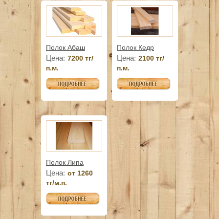
Полок Абаш
Полок Кедр
Цена:
Цена:
7200 тг/
2100 тг/
п.м.
п.м.
Полок Липа
Цена:
от 1260
тг/м.п.