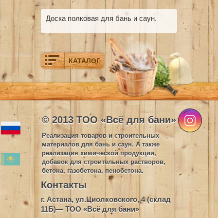
Доска полковая для бань и саун.
КАТАЛОГ
© 2013 ТОО «Всё для бани»
Реализация товаров и строительных
материалов для бань и саун. А также
реализация химической продукции,
добавок для строительных растворов,
бетона, газобетона, пенобетона.
Контакты
г. Астана, ул.Циолковского, 4 (склад
11Б)— ТОО «Всё для бани»