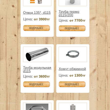
Труба-термо
Отвод 135*, d115
d115/200
Цена:
от 3900тг
Цена:
от 7700тг
Труба модульная
Хомут обжимной
d115
Цена:
от 1300тг
Цена:
от 3600тг