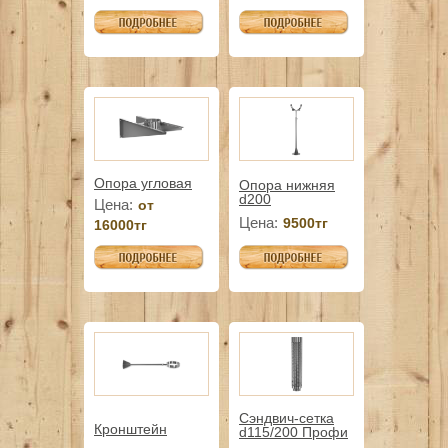
Опора угловая
Опора нижняя
d200
Цена:
от
Цена:
9500тг
16000тг
Сэндвич-сетка
Кронштейн
d115/200 Профи