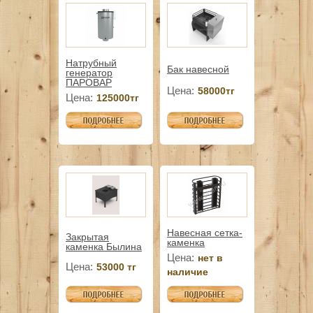
Натрубный
Бак навесной
генератор
ПАРОВАР
Цена:
58000тг
Цена:
125000тг
Навесная сетка-
Закрытая
каменка
каменка Былина
Цена:
нет в
Цена:
53000 тг
наличие