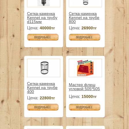
Сетка-каменка
Сетка-каменка
Kennet на трубу
Kennet на трубе
d115мм
800
Цена:
Цена:
40000тг
26900тг
Сетка-каменка
Мастер флеш
Kennet на трубе
угловой 505*505
400
Цена:
15000тг
Цена:
22800тг