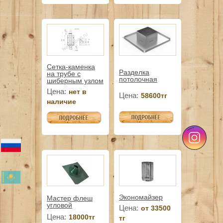
Сетка-каменка
Разделка
на трубе с
потолочная
шиберным узлом
Цена:
нет в
Цена:
58600тг
наличие
Экономайзер
Мастер флеш
угловой
Цена:
от 33500
Цена:
18000тг
тг