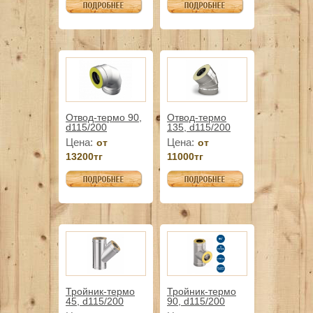
Отвод-термо 90,
Отвод-термо
d115/200
135, d115/200
Цена:
Цена:
от
от
13200тг
11000тг
Тройник-термо
Тройник-термо
45, d115/200
90, d115/200