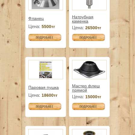
Натрубная
Фланец
каменка
Цена:
5500тг
Цена:
26500тг
Мастер флеш
Паровая пушка
прямой
Цена:
18600тг
Цена:
15000тг