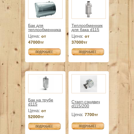
Бак для
Теплообменник
теплообменника
для бака d115
Цена:
Цена:
от
от
47000тг
37000тг
Бак на трубе
Старт-сэндвич
d115
d115/200
Цена:
от
Цена:
7700тг
52000тг