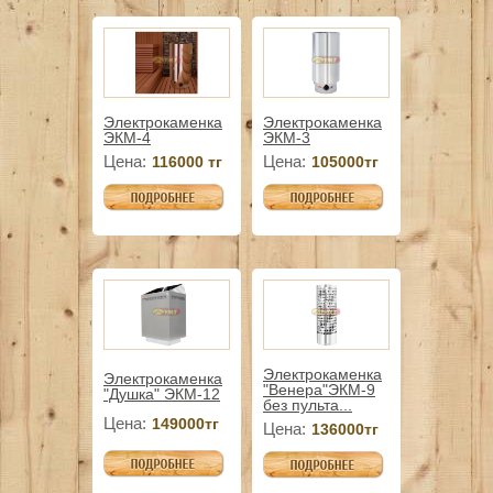
Электрокаменка
Электрокаменка
ЭКМ-4
ЭКМ-3
Цена:
Цена:
116000 тг
105000тг
Электрокаменка
Электрокаменка
"Венера"ЭКМ-9
"Душка" ЭКМ-12
без пульта...
Цена:
149000тг
Цена:
136000тг