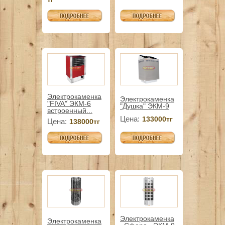
Электрокаменка
Электрокаменка
"FIVA" ЭКМ-6
"Душка" ЭКМ-9
встроенный...
Цена:
133000тг
Цена:
138000тг
Электрокаменка
Электрокаменка