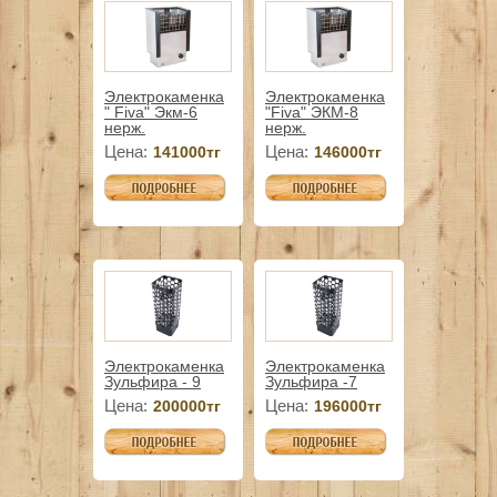
Электрокаменка
Электрокаменка
" Fiva" Экм-6
"Fiva" ЭКМ-8
нерж.
нерж.
Цена:
Цена:
141000тг
146000тг
Электрокаменка
Электрокаменка
Зульфира - 9
Зульфира -7
Цена:
Цена:
200000тг
196000тг