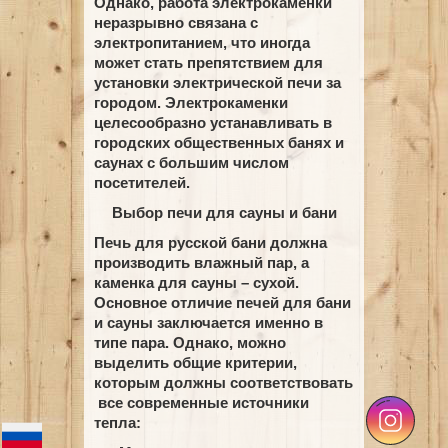
Однако, работа электрокаменки
неразрывно связана с
электропитанием, что иногда
может стать препятствием для
установки электрической печи за
городом. Электрокаменки
целесообразно устанавливать в
городских общественных банях и
саунах с большим числом
посетителей.
Выбор печи для сауны и бани
Печь для русской бани должна
производить влажный пар, а
каменка для сауны – сухой.
Основное отличие печей для бани
и сауны заключается именно в
типе пара. Однако, можно
выделить общие критерии,
которым должны соответствовать
все современные источники
тепла: