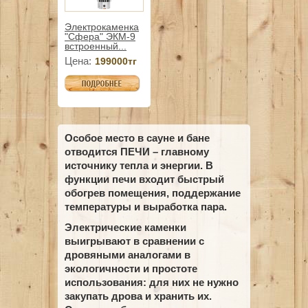
Электрокаменка
"Сфера" ЭКМ-9
встроенный...
Цена:
199000тг
Особое место в сауне и бане
отводится ПЕЧИ – главному
источнику тепла и энергии. В
функции печи входит быстрый
обогрев помещения, поддержание
температуры и выработка пара.
Электрические каменки
выигрывают в сравнении с
дровяными аналогами в
экологичности и простоте
использования: для них не нужно
закупать дрова и хранить их.