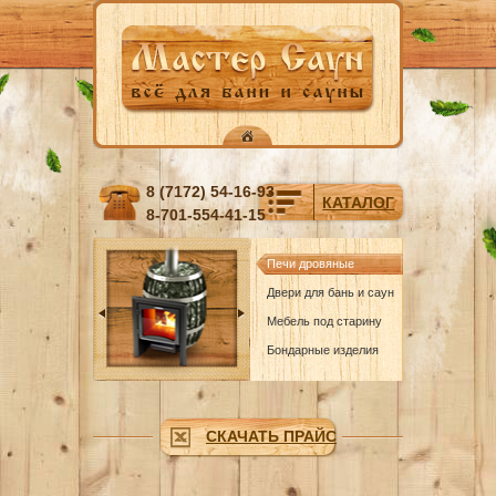
Перейти к основному содержанию
8 (7172) 54-16-93
КАТАЛОГ
8-701-554-41-15
Печи дровяные
Двери для бань и саун
Мебель под старину
Бондарные изделия
СКАЧАТЬ ПРАЙС