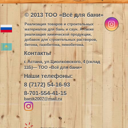
© 2013 ТОО «Всё для бани»
Реализация товаров и строительных
материалов для бань и саун. А также
реализация химической продукции,
добавок для строительных растворов,
бетона, газобетона, пенобетона.
Контакты
г. Астана, ул.Циолковского, 4 (склад
11Б)— ТОО «Всё для бани»
Наши телефоны:
8 (7172) 54-16-93
8-701-554-41-15
banik2007@mail.ru