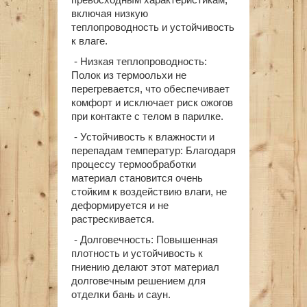
включая низкую
теплопроводность и устойчивость
к влаге.
-
Низкая теплопроводность
:
Полок из термоольхи не
перегревается, что обеспечивает
комфорт и исключает риск ожогов
при контакте с телом в парилке.
-
Устойчивость к влажности и
перепадам температур
: Благодаря
процессу термообработки
материал становится очень
стойким к воздействию влаги, не
деформируется и не
растрескивается.
-
Долговечность
: Повышенная
плотность и устойчивость к
гниению делают этот материал
долговечным решением для
отделки бань и саун.