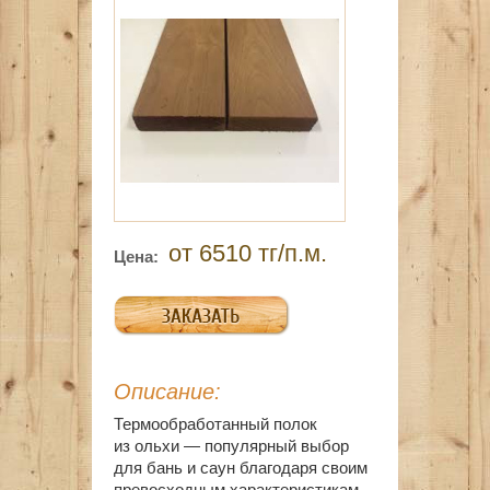
от 6510 тг/п.м.
Цена:
Описание:
Термообработанный полок
из
ольхи
— популярный выбор
для бань и саун благодаря своим
превосходным характеристикам,