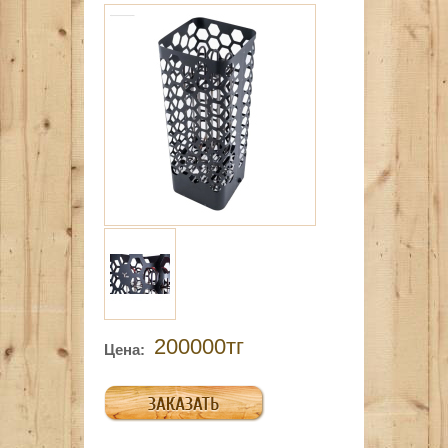
200000тг
Цена: