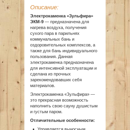
Описание:
Электрокаменка «Зульфира»
ЭКМ-9
— предназначена для
нагрева воздуха, получения
сухого пара в парильнях
коммунальных бань и
оздоровительных комплексов, а
также для бань индивидуального
пользования. Данная
электрокаменка предназначена
для интенсивной эксплуатации и
сделана из прочных
зарекомендовавших себя
материалов.
Электрокаменка «Зульфира» —
это прекрасная возможность
наполнить свою сауну душистым
и густым паром.
Отличительные особенности:
Управляется выносным