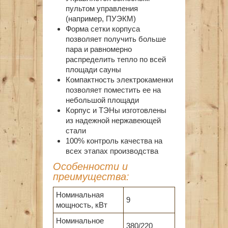
пультом управления
(например, ПУЭКМ)
Форма сетки корпуса
позволяет получить больше
пара и равномерно
распределить тепло по всей
площади сауны
Компактность электрокаменки
позволяет поместить ее на
небольшой площади
Корпус и ТЭНы изготовлены
из надежной нержавеющей
стали
100% контроль качества на
всех этапах производства
Особенности и
преимущества:
Номинальная
9
мощность, кВт
Номинальное
380/220