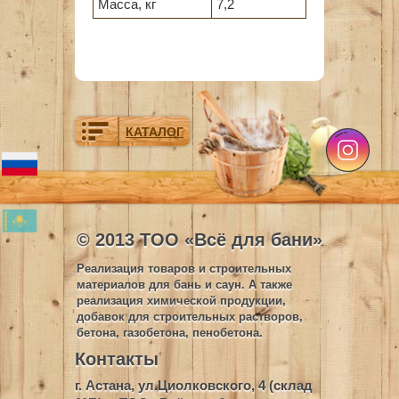
Масса, кг
7,2
КАТАЛОГ
© 2013 ТОО «Всё для бани»
Реализация товаров и строительных
материалов для бань и саун. А также
реализация химической продукции,
добавок для строительных растворов,
бетона, газобетона, пенобетона.
Контакты
г. Астана, ул.Циолковского, 4 (склад