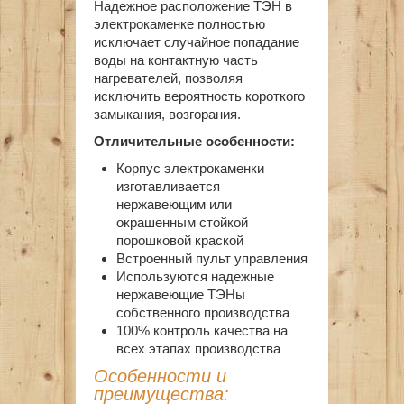
Надежное расположение ТЭН в
электрокаменке полностью
исключает случайное попадание
воды на контактную часть
нагревателей, позволяя
исключить вероятность короткого
замыкания, возгорания.
Отличительные особенности:
Корпус электрокаменки
изготавливается
нержавеющим или
окрашенным стойкой
порошковой краской
Встроенный пульт управления
Используются надежные
нержавеющие ТЭНы
собственного производства
100% контроль качества на
всех этапах производства
Особенности и
преимущества: