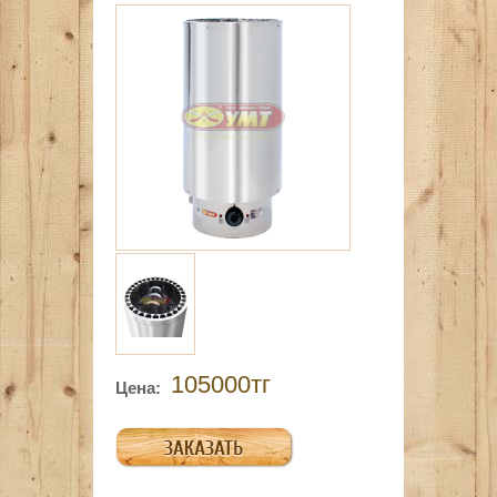
105000тг
Цена: