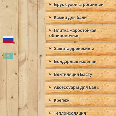
Брус сухой,строганный
Камни для бани
Плитка жаростойкая
облицовочная
Защита древесины
Бондарные изделия
Вентиляция Басту
Аксессуары для бань
Крепеж
Теплоизоляция