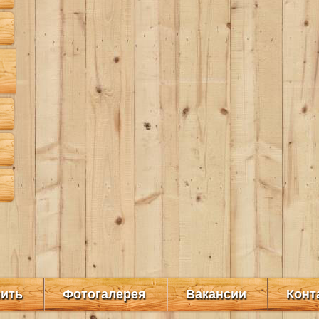
пить
Фотогалерея
Вакансии
Конт