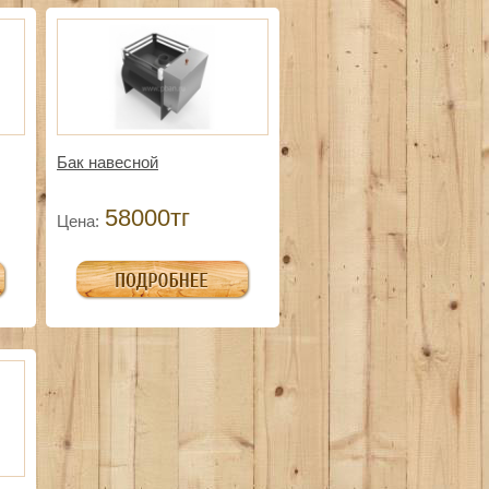
Бак навесной
58000тг
Цена: