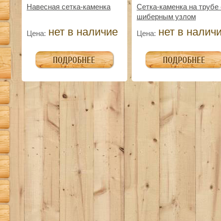
Навесная сетка-каменка
Сетка-каменка на трубе 
шиберным узлом
нет в наличие
нет в налич
Цена:
Цена: