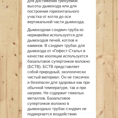
для достижения требуемой
высоты дымохода или для
построения горизонтального
участка от котла до оси
вертикальной части дымохода.
Дымоходная сэндвич-труба из
нержавейки используется для
дымоходов печей, котлов и
каминов. В сэндвич трубах для
дымохода от «Гефест-Сталь» в
качестве изоляции используется
базальтовое супертонкое волокно
(БСТВ). БСТВ представляет
собой природный, экологически
чистый материал. Он не токсичен
и безопасен для здоровья как при
обычной температуре, так и при
нагреве. Не содержит тяжелых
металлов. Базальтовое
супертонкое волокно в
дымоходных трубах-сэндвич не
подвергается воздействию