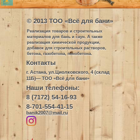
© 2013 ТОО «Всё для бани»
Реализация товаров и строительных
материалов для бань и саун. А также
реализация химической продукции,
добавок для строительных растворов,
бетона, газобетона, пенобетона.
Контакты
г. Астана, ул.Циолковского, 4 (склад
11Б)— ТОО «Всё для бани»
Наши телефоны:
8 (7172) 54-16-93
8-701-554-41-15
banik2007@mail.ru