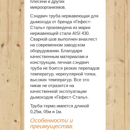
плесени и других
микроорганизмов.
Сэндвич труба нержавеющая для
дымохода от бренда «Гефест-
Сталь» произведена из марки
нержавеющей стали AISI 430.
Сварной шов выполнен внахлест
на современном заводском
оборудовании. Благодаря
качественным материалам и
конструкции, печная сэндвич
труба не боится резких перепадов
температур, нерегулярной топки,
высоких температур. Все это
никак не отразится на
качественной эксплуатации
дымоходов «Гефест-Сталь».
Труба-термо имеется длиной
0,25м, 05м и 1м.
Особенности и
преимущества: