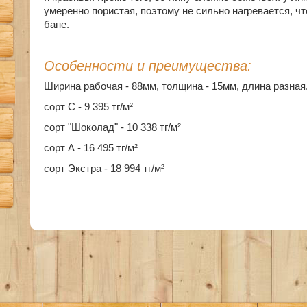
умеренно пористая, поэтому не сильно нагревается, ч
бане.
Особенности и преимущества:
Ширина рабочая - 88мм, толщина - 15мм, длина разная
сорт С - 9 395 тг/м²
сорт "Шоколад" - 10 338 тг/м²
сорт А - 16 495 тг/м²
сорт Экстра - 18 994 тг/м²