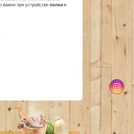
то важно при устройстве
полка
в
.