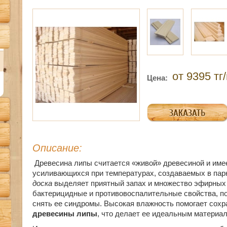
от 9395 тг
Цена:
Описание:
Древесина липы считается «живой» древесиной и име
усиливающихся при температурах, создаваемых в пар
доска
выделяет приятный запах и множество эфирных
бактерицидные и противовоспалительные свойства, п
снять ее синдромы. Высокая влажность помогает сохр
древесины липы
, что делает ее идеальным материал