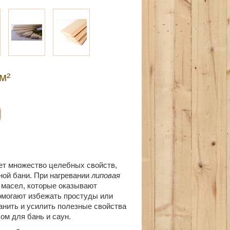
/м²
ет множество целебных свойств,
ной бани. При нагревании
липовая
 масел, которые оказывают
омогают избежать простуды или
анить и усилить полезные свойства
ом для бань и саун.