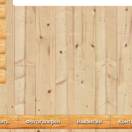
пить
Фотогалерея
Вакансии
Конт