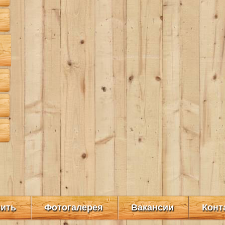
пить
Фотогалерея
Вакансии
Конт