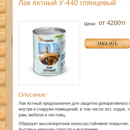
Лак яхтный У-440 глянцевый
от 4200тг
Цена:
Описание:
Лак яхтный предназначен для защитнo-декоративного
внутри и снаружи пoмещений, в том числе яхт, лодок, 
рам, мебели и лестниц.
Образует высокопрочное износоустойчивое покрытие, 
бытовых моющих средств и выгоранию.