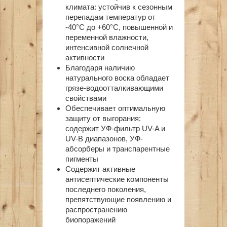
климата: устойчив к сезонным
перепадам температур от
-40°С до +60°С, повышенной и
переменной влажности,
интенсивной солнечной
активности
Благодаря наличию
натурального воска обладает
грязе-водоотталкивающими
свойствами
Обеспечивает оптимальную
защиту от выгорания:
содержит УФ-фильтр UV-A и
UV-B диапазонов, УФ-
абсорберы и транспарентные
пигменты
Содержит активные
антисептические компоненты
последнего поколения,
препятствующие появлению и
распространению
биопоражений