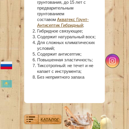
грунтования, до 15 лет с
предварительным
грунтованием
составом
Акватекс Грунт-
Антисептик Гибридный
;
Гибридное связующее;
Содержит натуральный воск;
Для сложных климатических
условий;
Содержит антисептик;
Повышенная эластичность;
Тиксотропный: не течет и не
капает с инструмента;
Без неприятного запаха
КАТАЛОГ