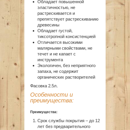
Обладает повышенной
эластичностью, не
растрескивается и
препятствует растрескиванию
древесины
Обладает густой,
тиксотропной консистенцией
Отличается высокими
малярными свойствами, не
течет и не капает с
инструмента
Экологичен, без неприятного
запаха, не содержит
органических растворителей
Фасовка 2.5л.
Особенности и
преимущества:
Преимущества:
Срок службы покрытия – до 12
лет без предварительного