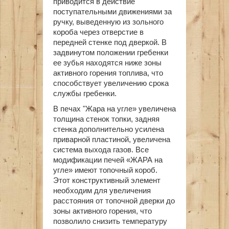
приводится в действие
поступательными движениями за
ручку, выведенную из зольного
короба через отверстие в
передней стенке под дверкой. В
задвинутом положении гребенки
ее зубья находятся ниже зоны
активного горения топлива, что
способствует увеличению срока
службы гребенки.
В печах "Жара на угле» увеличена
толщина стенок топки, задняя
стенка дополнительно усилена
приварной пластиной, увеличена
система выхода газов. Все
модификации печей «ЖАРА на
угле» имеют топочный короб.
Этот конструктивный элемент
необходим для увеличения
расстояния от топочной дверки до
зоны активного горения, что
позволило снизить температуру