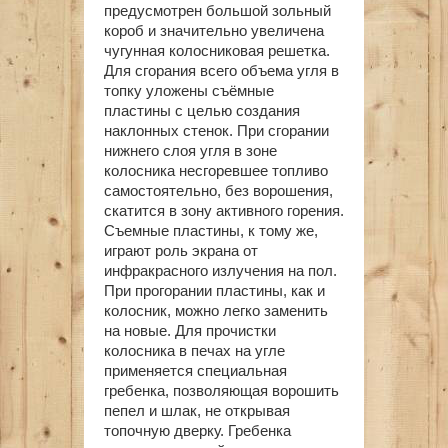
предусмотрен большой зольный
короб и значительно увеличена
чугунная колосниковая решетка.
Для сгорания всего объема угля в
топку уложены съёмные
пластины с целью создания
наклонных стенок. При сгорании
нижнего слоя угля в зоне
колосника несгоревшее топливо
самостоятельно, без ворошения,
скатится в зону активного горения.
Съемные пластины, к тому же,
играют роль экрана от
инфракрасного излучения на пол.
При прогорании пластины, как и
колосник, можно легко заменить
на новые. Для прочистки
колосника в печах на угле
применяется специальная
гребенка, позволяющая ворошить
пепел и шлак, не открывая
топочную дверку. Гребенка