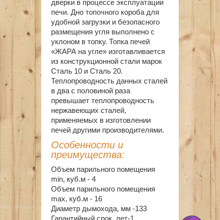
дверки в процессе эксплуатации
печи. Дно топочного короба для
удобной загрузки и безопасного
размещения угля выполнено с
уклоном в топку. Топка печей
«ЖАРА на угле» изготавливается
из конструкционной стали марок
Сталь 10 и Сталь 20.
Теплопроводность данных сталей
в два с половиной раза
превышает теплопроводность
нержавеющих сталей,
применяемых в изготовлении
печей другими производителями.
Особенности и
преимущества:
Объем парильного помещения
min, куб.м - 4
Объем парильного помещения
max, куб.м - 16
Диаметр дымохода, мм -133
Гарантийный срок, лет-1