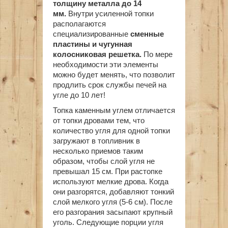
толщину металла до 14
мм.
Внутри усиленной топки
располагаются
специализированные
сменные
пластины и чугунная
колосниковая решетка.
По мере
необходимости эти элементы
можно будет менять, что позволит
продлить срок службы печей на
угле до 10 лет!
Топка каменным углем отличается
от топки дровами тем, что
количество угля для одной топки
загружают в топливник в
несколько приемов таким
образом, чтобы слой угля не
превышал 15 см. При растопке
используют мелкие дрова. Когда
они разгорятся, добавляют тонкий
слой мелкого угля (5-6 см). После
его разгорания засыпают крупный
уголь. Следующие порции угля