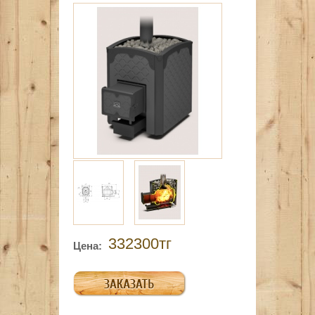
332300тг
Цена: