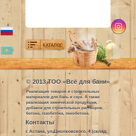
КАТАЛОГ
© 2013 ТОО «Всё для бани»
Реализация товаров и строительных
материалов для бань и саун. А также
реализация химической продукции,
добавок для строительных растворов,
бетона, газобетона, пенобетона.
Контакты
г. Астана, ул.Циолковского, 4 (склад