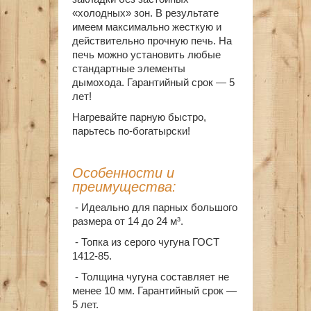
«холодных» зон. В результате
имеем максимально жесткую и
действительно прочную печь. На
печь можно установить любые
стандартные элементы
дымохода. Гарантийный срок — 5
лет!
Нагревайте парную быстро,
парьтесь по-богатырски!
Особенности и
преимущества:
- Идеально для парных большого
размера от 14 до 24 м³.
- Топка из серого чугуна ГОСТ
1412-85.
- Толщина чугуна составляет не
менее 10 мм. Гарантийный срок —
5 лет.