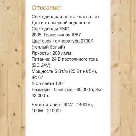
Описание:
Светодиодная лента класса Lux.
Для интерьерной подсветки.
Светодиоды SMD
2835, Герметичная IP67
Цветовая температура 2700К
(теплый белый)
Яркость : 200 лм/м
Питание: 24 В постоянного тока
(DC 24V),
Мощность 5 Вт/м (25 Вт на 5м),
IP: 67
Угол света 120°
Размеры: 5 метров - 30 000тг, 8м -
48 000тг.
Блок питания : 60W - 14000тг,
100W - 21000тг