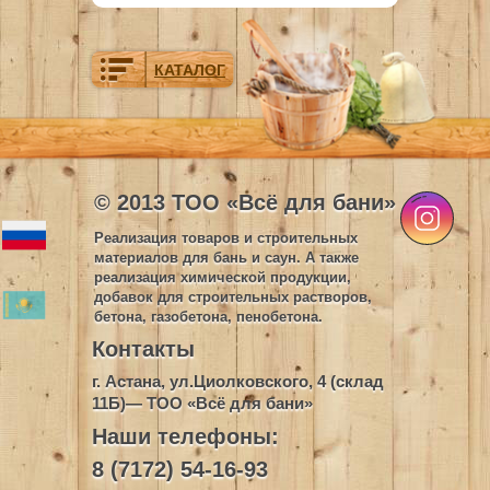
КАТАЛОГ
© 2013 ТОО «Всё для бани»
Реализация товаров и строительных
материалов для бань и саун. А также
реализация химической продукции,
добавок для строительных растворов,
бетона, газобетона, пенобетона.
Контакты
г. Астана, ул.Циолковского, 4 (склад
11Б)— ТОО «Всё для бани»
Наши телефоны:
8 (7172) 54-16-93