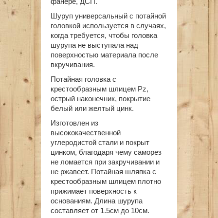
фанере, ДСП.
Шуруп универсальный с потайной
головкой используется в случаях,
когда требуется, чтобы головка
шурупа не выступала над
поверхностью материала после
вкручивания.
Потайная головка с
крестообразным шлицем Pz,
острый наконечник, покрытие
белый или желтый цинк.
Изготовлен из
высококачественной
углеродистой стали и покрыт
цинком, благодаря чему саморез
не ломается при закручивании и
не ржавеет. Потайная шляпка с
крестообразным шлицем плотно
прижимает поверхность к
основаниям. Длина шурупа
составляет от 1.5см до 10см.