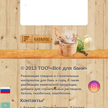
КАТАЛОГ
© 2013 ТОО «Всё для бани»
Реализация товаров и строительных
материалов для бань и саун. А также
реализация химической продукции,
добавок для строительных растворов,
бетона, газобетона, пенобетона.
Контакты
г. Астана, ул.Циолковского, 4 (склад