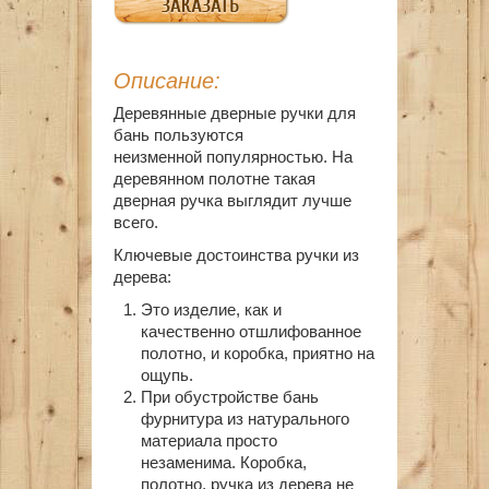
Описание:
Деревянные дверные ручки для
бань пользуются
неизменной популярностью. На
деревянном полотне такая
дверная ручка выглядит лучше
всего.
Ключевые достоинства ручки из
дерева:
Это изделие, как и
качественно отшлифованное
полотно, и коробка, приятно на
ощупь.
При обустройстве бань
фурнитура из натурального
материала просто
незаменима. Коробка,
полотно, ручка из дерева не