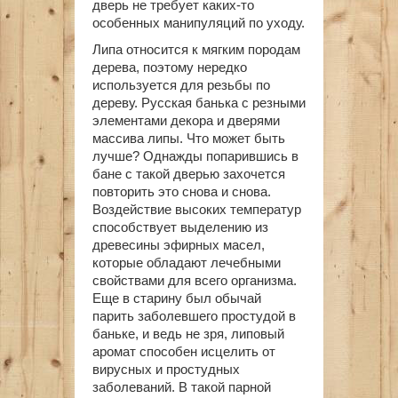
дверь не требует каких-то
особенных манипуляций по уходу.
Липа относится к мягким породам
дерева, поэтому нередко
используется для резьбы по
дереву. Русская банька с резными
элементами декора и дверями
массива липы. Что может быть
лучше? Однажды попарившись в
бане с такой дверью захочется
повторить это снова и снова.
Воздействие высоких температур
способствует выделению из
древесины эфирных масел,
которые обладают лечебными
свойствами для всего организма.
Еще в старину был обычай
парить заболевшего простудой в
баньке, и ведь не зря, липовый
аромат способен исцелить от
вирусных и простудных
заболеваний. В такой парной