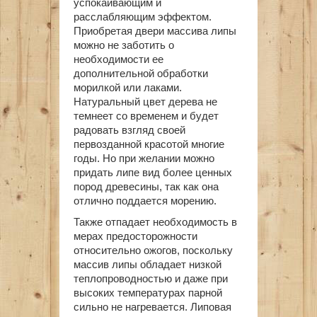
успокаивающим и
расслабляющим эффектом.
Приобретая двери массива липы
можно не заботить о
необходимости ее
дополнительной обработки
морилкой или лаками.
Натуральный цвет дерева не
темнеет со временем и будет
радовать взгляд своей
первозданной красотой многие
годы. Но при желании можно
придать липе вид более ценных
пород древесины, так как она
отлично поддается морению.
Также отпадает необходимость в
мерах предосторожности
относительно ожогов, поскольку
массив липы обладает низкой
теплопроводностью и даже при
высоких температурах парной
сильно не нагревается. Липовая