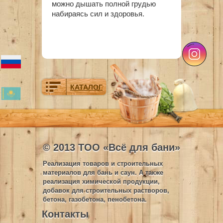
можно дышать полной грудью
набираясь сил и здоровья.
КАТАЛОГ
© 2013 ТОО «Всё для бани»
Реализация товаров и строительных
материалов для бань и саун. А также
реализация химической продукции,
добавок для строительных растворов,
бетона, газобетона, пенобетона.
Контакты