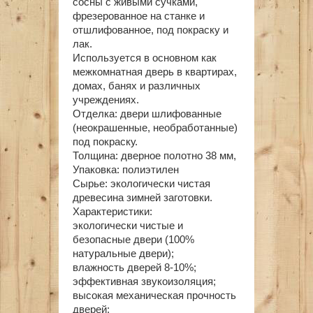
сосны с живыми сучками,
фрезерованное на станке и
отшлифованное, под покраску и
лак.
Используется в основном как
межкомнатная дверь в квартирах,
домах, банях и различных
учреждениях.
Отделка: двери шлифованные
(неокрашенные, необработанные)
под покраску.
Толщина: дверное полотно 38 мм,
Упаковка: полиэтилен
Сырье: экологически чистая
древесина зимней заготовки.
Характеристики:
экологически чистые и
безопасные двери (100%
натуральные двери);
влажность дверей 8-10%;
эффективная звукоизоляция;
высокая механическая прочность
дверей;