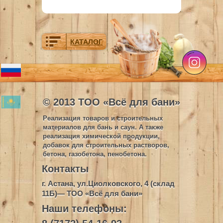
КАТАЛОГ
© 2013 ТОО «Всё для бани»
Реализация товаров и строительных
материалов для бань и саун. А также
реализация химической продукции,
добавок для строительных растворов,
бетона, газобетона, пенобетона.
Контакты
г. Астана, ул.Циолковского, 4 (склад
11Б)— ТОО «Всё для бани»
Наши телефоны: