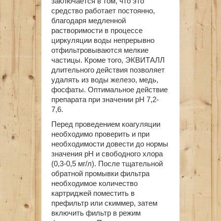
заключается в том, что это
средство работает постоянно,
благодаря медленной
растворимости в процессе
циркуляции воды непрерывно
отфильтровываются мелкие
частицы. Кроме того, ЭКВИТАЛЛ
длительного действия позволяет
удалять из воды железо, медь,
фосфаты. Оптимальное действие
препарата при значении рН 7,2-
7,6.
Перед проведением коагуляции
необходимо проверить и при
необходимости довести до нормы
значения рН и свободного хлора
(0,3-0,5 мг/л). После тщательной
обратной промывки фильтра
необходимое количество
картриджей поместить в
префильтр или скиммер, затем
включить фильтр в режим