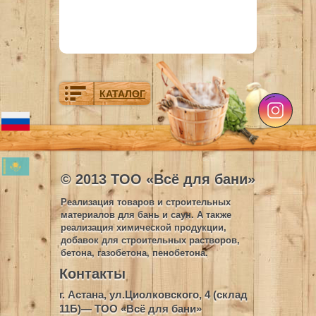
КАТАЛОГ
© 2013 ТОО «Всё для бани»
Реализация товаров и строительных
материалов для бань и саун. А также
реализация химической продукции,
добавок для строительных растворов,
бетона, газобетона, пенобетона.
Контакты
г. Астана, ул.Циолковского, 4 (склад
11Б)— ТОО «Всё для бани»