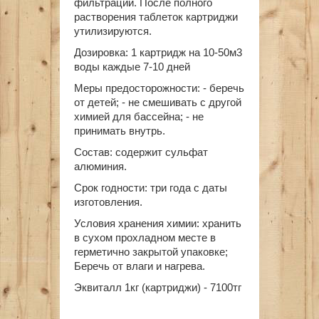
фильтрации. После полного
растворения таблеток картриджи
утилизируются.
Дозировка: 1 картридж на 10-50м3
воды каждые 7-10 дней
Меры предосторожности: - беречь
от детей; - не смешивать с другой
химией для бассейна; - не
принимать внутрь.
Состав: содержит сульфат
алюминия.
Срок годности: три года с даты
изготовления.
Условия хранения химии: хранить
в сухом прохладном месте в
герметично закрытой упаковке;
Беречь от влаги и нагрева.
Эквиталл 1кг (картриджи) - 7100тг