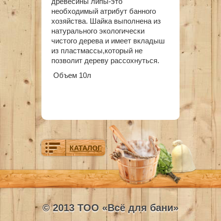
древесины липы-это
необходимый атрибут банного
хозяйства. Шайка выполнена из
натурального экологически
чистого дерева и имеет вкладыш
из пластмассы,который не
позволит дереву рассохнуться.
Объем 10л
КАТАЛОГ
© 2013 ТОО «Всё для бани»