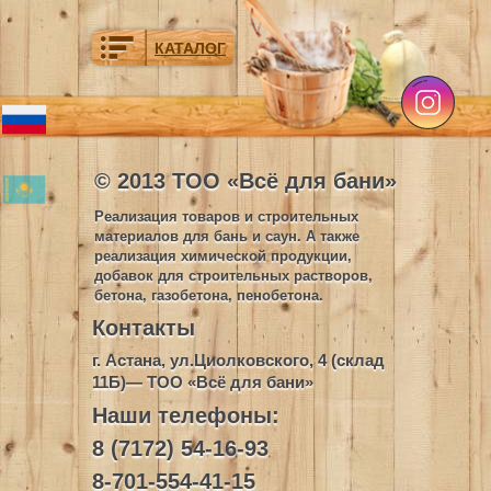
КАТАЛОГ
© 2013 ТОО «Всё для бани»
Реализация товаров и строительных
материалов для бань и саун. А также
реализация химической продукции,
добавок для строительных растворов,
бетона, газобетона, пенобетона.
Контакты
г. Астана, ул.Циолковского, 4 (склад
11Б)— ТОО «Всё для бани»
Наши телефоны:
8 (7172) 54-16-93
8-701-554-41-15