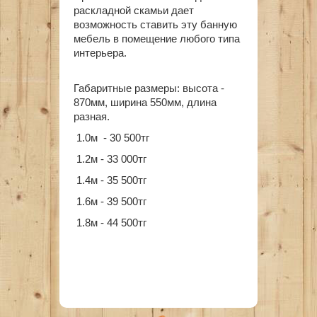
раскладной скамьи дает
возможность ставить эту банную
мебель в помещение любого типа
интерьера.
Габаритные размеры: высота -
870мм, ширина 550мм, длина
разная.
1.0м - 30 500тг
1.2м - 33 000тг
1.4м - 35 500тг
1.6м - 39 500тг
1.8м - 44 500тг