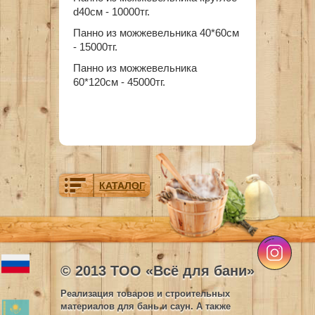
d40см - 10000тг.
Панно из можжевельника 40*60см
- 15000тг.
Панно из можжевельника
60*120см - 45000тг.
КАТАЛОГ
© 2013 ТОО «Всё для бани»
Реализация товаров и строительных
материалов для бань и саун. А также