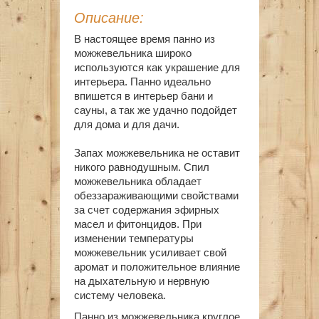
Описание:
В настоящее время панно из
можжевельника широко
используются как украшение для
интерьера. Панно идеально
впишется в интерьер бани и
сауны, а так же удачно подойдет
для дома и для дачи.
Запах можжевельника не оставит
никого равнодушным. Спил
можжевельника обладает
обеззараживающими свойствами
за счет содержания эфирных
масел и фитонцидов. При
изменении температуры
можжевельник усиливает свой
аромат и положительное влияние
на дыхательную и нервную
систему человека.
Панно из можжевельника круглое